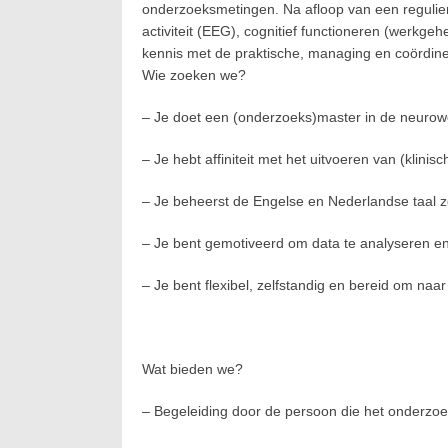
onderzoeksmetingen. Na afloop van een regulie
activiteit (EEG), cognitief functioneren (werkgeh
kennis met de praktische, managing en coördi
Wie zoeken we?
– Je doet een (onderzoeks)master in de neurowe
– Je hebt affiniteit met het uitvoeren van (klini
– Je beheerst de Engelse en Nederlandse taal zow
– Je bent gemotiveerd om data te analyseren en 
– Je bent flexibel, zelfstandig en bereid om naa
Wat bieden we?
– Begeleiding door de persoon die het onderzoe