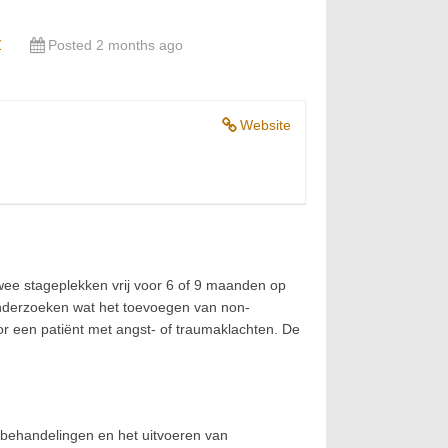
Z
Posted 2 months ago
Website
wee stageplekken vrij voor 6 of 9 maanden op
nderzoeken wat het toevoegen van non-
or een patiënt met angst- of traumaklachten. De
j behandelingen en het uitvoeren van