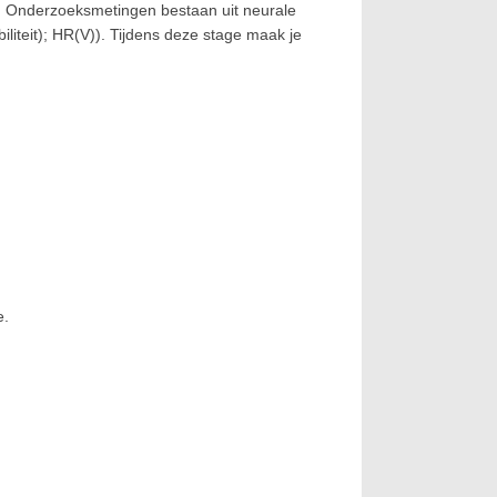
. Onderzoeksmetingen bestaan uit neurale
biliteit); HR(V)). Tijdens deze stage maak je
e.