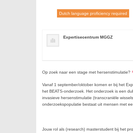
Dutch language proficiency required
Expertisecentrum MGGZ
Op zoek naar een stage met hersenstimulatie?
Vanaf 1 september/oktober komen er bij het Exp
het BEATS-onderzoek. Het onderzoek is een dub
invasieve hersenstimulatie (transcraniële wisse
onderzoekspopulatie bestaat uit mensen met een
Jouw rol als (research) masterstudent bij het pr