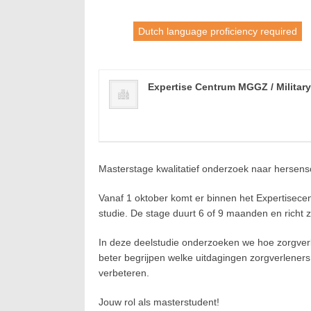
Dutch language proficiency required
Expertise Centrum MGGZ / Militar
Masterstage kwalitatief onderzoek naar hersen
Vanaf 1 oktober komt er binnen het Expertisece
studie. De stage duurt 6 of 9 maanden en richt 
In deze deelstudie onderzoeken we hoe zorgverl
beter begrijpen welke uitdagingen zorgverlener
verbeteren.
Jouw rol als masterstudent!