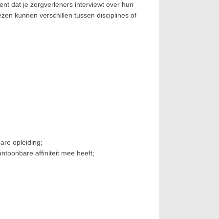
nt dat je zorgverleners interviewt over hun
n kunnen verschillen tussen disciplines of
are opleiding;
ntoonbare affiniteit mee heeft;