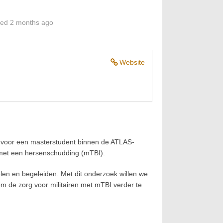
ted 2 months ago
Website
j voor een masterstudent binnen de ATLAS-
n met een hersenschudding (mTBI).
en en begeleiden. Met dit onderzoek willen we
m de zorg voor militairen met mTBI verder te