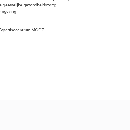
ire geestelijke gezondheidszorg;
omgeving.
| Expertisecentrum MGGZ