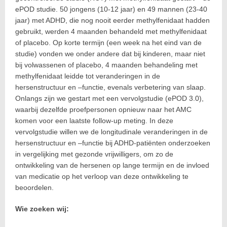
ePOD studie. 50 jongens (10-12 jaar) en 49 mannen (23-40
jaar) met ADHD, die nog nooit eerder methylfenidaat hadden
gebruikt, werden 4 maanden behandeld met methylfenidaat
of placebo. Op korte termijn (een week na het eind van de
studie) vonden we onder andere dat bij kinderen, maar niet
bij volwassenen of placebo, 4 maanden behandeling met
methylfenidaat leidde tot veranderingen in de
hersenstructuur en –functie, evenals verbetering van slaap.
Onlangs zijn we gestart met een vervolgstudie (ePOD 3.0),
waarbij dezelfde proefpersonen opnieuw naar het AMC
komen voor een laatste follow-up meting. In deze
vervolgstudie willen we de longitudinale veranderingen in de
hersenstructuur en –functie bij ADHD-patiënten onderzoeken
in vergelijking met gezonde vrijwilligers, om zo de
ontwikkeling van de hersenen op lange termijn en de invloed
van medicatie op het verloop van deze ontwikkeling te
beoordelen.
Wie zoeken wij: