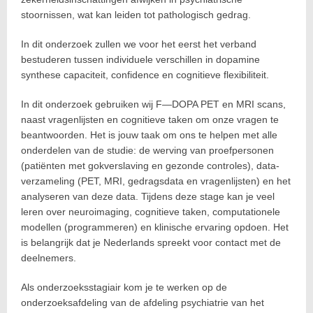
stoornissen, wat kan leiden tot pathologisch gedrag.
In dit onderzoek zullen we voor het eerst het verband
bestuderen tussen individuele verschillen in dopamine
synthese capaciteit, confidence en cognitieve flexibiliteit.
In dit onderzoek gebruiken wij F—DOPA PET en MRI scans,
naast vragenlijsten en cognitieve taken om onze vragen te
beantwoorden. Het is jouw taak om ons te helpen met alle
onderdelen van de studie: de werving van proefpersonen
(patiënten met gokverslaving en gezonde controles), data-
verzameling (PET, MRI, gedragsdata en vragenlijsten) en het
analyseren van deze data. Tijdens deze stage kan je veel
leren over neuroimaging, cognitieve taken, computationele
modellen (programmeren) en klinische ervaring opdoen. Het
is belangrijk dat je Nederlands spreekt voor contact met de
deelnemers.
Als onderzoeksstagiair kom je te werken op de
onderzoeksafdeling van de afdeling psychiatrie van het