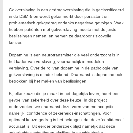
Gokverslaving is een gedragsverslaving die is geclassificeerd
in de DSM-5 en wordt gekenmerkt door persistent en
problematisch gokgedrag ondanks negatieve gevolgen. Vaak
hebben patiënten met gokverslaving moeite met de juiste
beslissingen nemen, en nemen ze daardoor risicovolle
keuzes.
Dopamine is een neurotransmitter die veel onderzocht is in
het kader van verslaving, voornamelijk in middelen
verslaving. Over de rol van dopamine in de pathologie van
gokverslaving is minder bekend. Daarnaast is dopamine ook
betrokken bij het maken van beslissingen.
Bij elke keuze die je maakt in het dagelijks leven, hoort een
gevoel van zekerheid over deze keuze. In dit project
onderzoeken we daarnaast deze vorm van metacognitie:
namelijk, confidence of zekerheids-inschattingen. Voor
optimaal keuze gedrag is het belangrijk dat deze ‘confidence’
accuraat is. Uit eerder onderzoek blijkt namelijk dat deze
zekerheidsinschattingen afwijken in psychiatrische