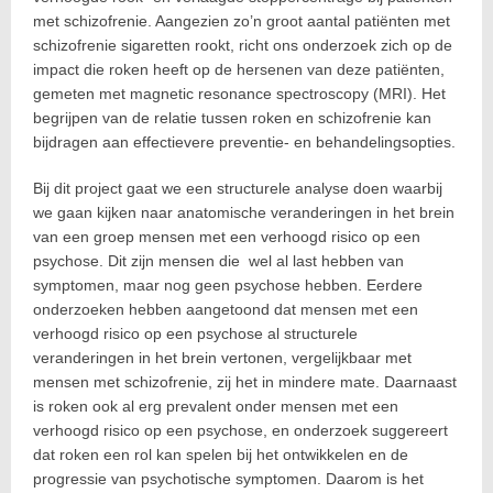
met schizofrenie. Aangezien zo’n groot aantal patiënten met
schizofrenie sigaretten rookt, richt ons onderzoek zich op de
impact die roken heeft op de hersenen van deze patiënten,
gemeten met magnetic resonance spectroscopy (MRI). Het
begrijpen van de relatie tussen roken en schizofrenie kan
bijdragen aan effectievere preventie- en behandelingsopties.
Bij dit project gaat we een structurele analyse doen waarbij
we gaan kijken naar anatomische veranderingen in het brein
van een groep mensen met een verhoogd risico op een
psychose. Dit zijn mensen die wel al last hebben van
symptomen, maar nog geen psychose hebben. Eerdere
onderzoeken hebben aangetoond dat mensen met een
verhoogd risico op een psychose al structurele
veranderingen in het brein vertonen, vergelijkbaar met
mensen met schizofrenie, zij het in mindere mate. Daarnaast
is roken ook al erg prevalent onder mensen met een
verhoogd risico op een psychose, en onderzoek suggereert
dat roken een rol kan spelen bij het ontwikkelen en de
progressie van psychotische symptomen. Daarom is het