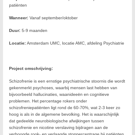
patiënten
Wanneer:
Vanaf september/oktober
Duur:
5-9 maanden
Locatie:
Amsterdam UMC, locatie AMC, afdeling Psychiatrie
Project omschrijving:
Schizofrenie is een ernstige psychiatrische stoornis die wordt
gekenmerkt psychoses, waarbij mensen last hebben van
bijvoorbeeld hallucinaties, waanideeën en cognitieve
problemen. Het percentage rokers onder
schizofreniepatiënten ligt rond de 60-70%, wat 2-3 keer zo
hoog is als in de algemene bevolking. Het is waarschijnlijk
dat gedeelde neurobiologische afwijkingen tussen
schizofrenie en nicotine verslaving bijdragen aan de
verhoogde rook- en verlaagde stoppercentrage bij patiënten