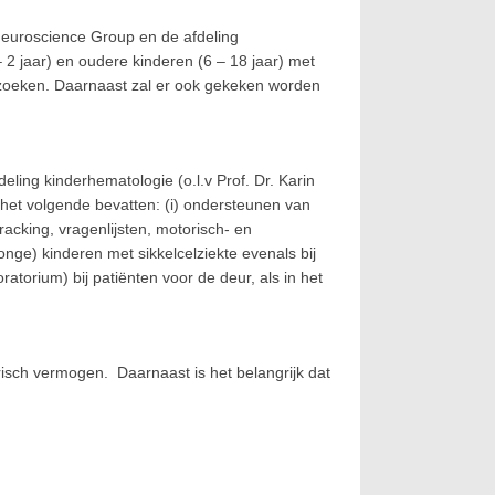
euroscience Group en de afdeling
2 jaar) en oudere kinderen (6 – 18 jaar) met
erzoeken. Daarnaast zal er ook gekeken worden
ling kinderhematologie (o.l.v Prof. Dr. Karin
het volgende bevatten: (i) ondersteunen van
racking, vragenlijsten, motorisch- en
jonge) kinderen met sikkelcelziekte evenals bij
orium) bij patiënten voor de deur, als in het
risch vermogen. Daarnaast is het belangrijk dat