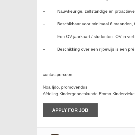
– Nauwkeurige, zelfstandige en proactieve
– Beschikbaar voor minimaal 6 maanden, full-
– Een OV-jaarkaart / studenten- OV in verban
– Beschikking over een rijbewijs is een pré
contactpersoon:
Noa Ijdo, promovendus
Afdeling Kindergeneeskunde Emma Kinderzieke