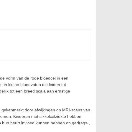
onde vorm van de rode bloedcel in een
in kleine bloedvaten die leiden tot
elijk tot een breed scala aan ernstige
en gekenmerkt door afwijkingen op MRI-scans van
omen. Kinderen met sikkelcelziekte hebben
p hun beurt invloed kunnen hebben op gedrags-,