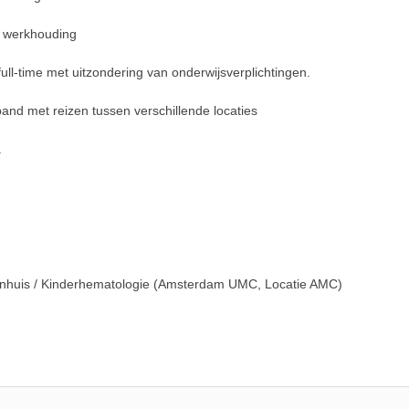
 werkhouding
time met uitzondering van onderwijsverplichtingen.
d met reizen tussen verschillende locaties
.
nhuis / Kinderhematologie (Amsterdam UMC, Locatie AMC)