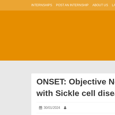
Skip
INTERNSHIPS
POST AN INTERNSHIP
ABOUT US
L
to
content
ONSET: Objective N
with Sickle cell di
Posted
30/01/2024
21/03/2024
Author:
on: