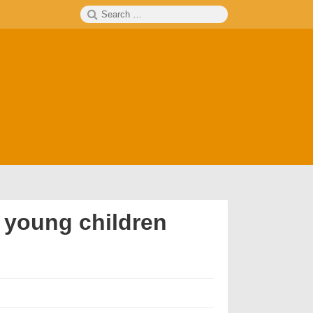
Search
SEARCH
for:
 young children